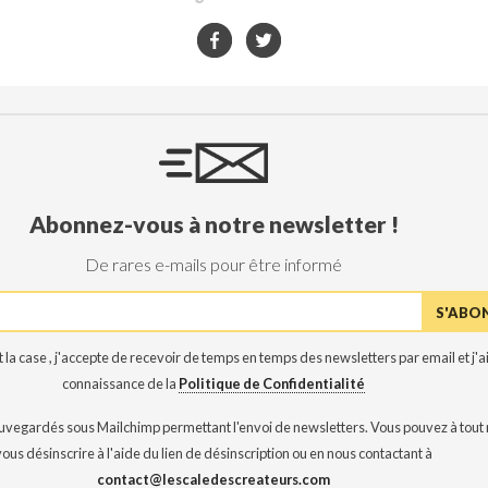
Abonnez-vous à notre newsletter !
De rares e-mails pour être informé
 la case , j'accepte de recevoir de temps en temps des newsletters par email et j'ai
connaissance de la
Politique de Confidentialité
auvegardés sous Mailchimp permettant l'envoi de newsletters. Vous pouvez à tou
vous désinscrire à l'aide du lien de désinscription ou en nous contactant à
contact@lescaledescreateurs.com