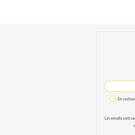
En cochant
Les emails sont s