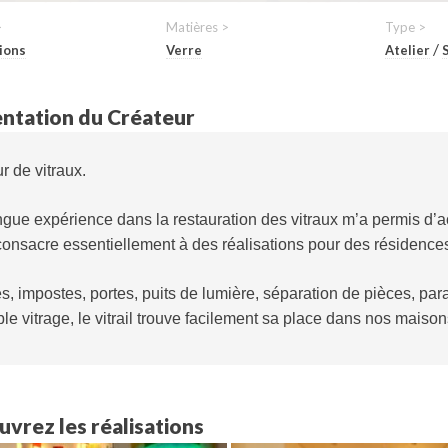
>
Matières >
Type >
/
ions
Verre
Atelier
ntation du Créateur
r de vitraux.
gue expérience dans la restauration des vitraux m’a permis d’a
onsacre essentiellement à des réalisations pour des résidences 
s, impostes, portes, puits de lumière, séparation de pièces, para
le vitrage, le vitrail trouve facilement sa place dans nos maison
vrez les réalisations