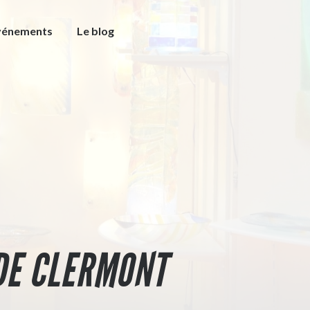
vénements
Le blog
 DE CLERMONT