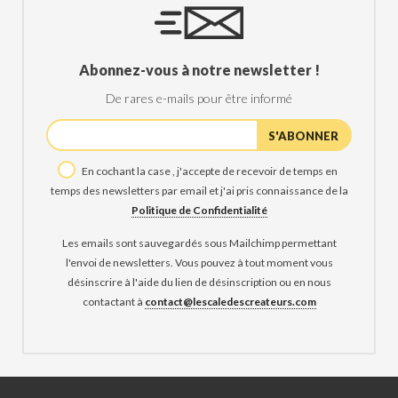
Abonnez-vous à notre newsletter !
De rares e-mails pour être informé
En cochant la case , j'accepte de recevoir de temps en
temps des newsletters par email et j'ai pris connaissance de la
Politique de Confidentialité
Les emails sont sauvegardés sous Mailchimp permettant
l'envoi de newsletters. Vous pouvez à tout moment vous
désinscrire à l'aide du lien de désinscription ou en nous
contactant à
contact@lescaledescreateurs.com