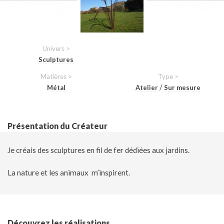
Univers >
Sculptures
Matières >
Type >
/
Métal
Atelier
Sur mesure
Présentation du Créateur
Je créais des sculptures en fil de fer dédiées aux jardins.
La nature et les animaux m’inspirent.
Découvrez les réalisations