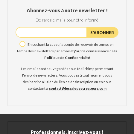
Abonnez-vous à notre newsletter !
De rares e-mails pour être informé
En cochant la case , j'accepte de recevoir de temps en
temps des newsletters par email et j'ai pris connaissance de la
Politique de Confidentialité
Les emails sont sauvegardés sous Mailchimp permettant
l'envoi de newsletters. Vous pouvez à tout moment vous
désinscrire à l'aide du lien de désinscription ou en nous
contactant à
contact@lescaledescreateurs.com
Professionnels, inscrivez-vous !