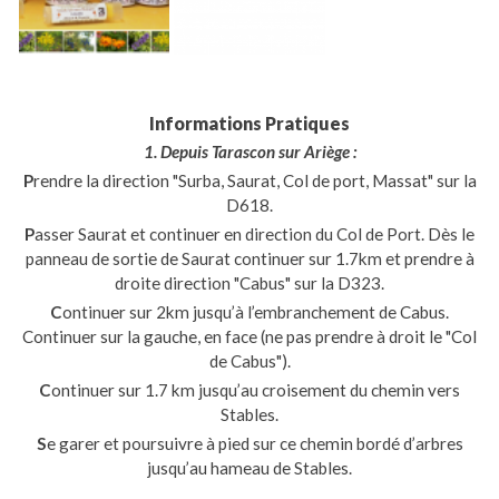
Informations Pratiques
1. Depuis Tarascon sur Ariège :
P
rendre la direction "Surba, Saurat, Col de port, Massat" sur la
D618.
P
asser Saurat et continuer en direction du Col de Port. Dès le
panneau de sortie de Saurat continuer sur 1.7km et prendre à
droite direction "Cabus" sur la D323.
C
ontinuer sur 2km jusqu’à l’embranchement de Cabus.
Continuer sur la gauche, en face (ne pas prendre à droit le "Col
de Cabus").
C
ontinuer sur 1.7 km jusqu’au croisement du chemin vers
Stables.
S
e garer et poursuivre à pied sur ce chemin bordé d’arbres
jusqu’au hameau de Stables.