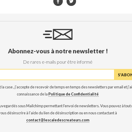
Abonnez-vous à notre newsletter !
De rares e-mails pour être informé
 la case , j'accepte de recevoir de temps en temps des newsletters par email et j'ai
connaissance de la
Politique de Confidentialité
auvegardés sous Mailchimp permettant l'envoi de newsletters. Vous pouvez à tou
vous désinscrire à l'aide du lien de désinscription ou en nous contactant à
contact@lescaledescreateurs.com