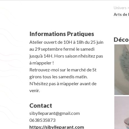
Univers 
Arts de 
Informations Pratiques
Décou
Atelier ouvert de 10H à 18h du 25 juin
au 29 septembre fermé le samedi
jusqu’à 14H. Hors saison n’hésitez pas
à m’appeler !
Retrouvez-moi sur le marché de St
girons tous les samedis matin.
N’hésitez pas à m’appeler avant de
venir.
Contact
sibylleparant@gmail.com
0638535873
https://sibylleparant.com