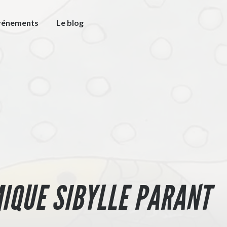
vénements
Le blog
MIQUE SIBYLLE PARANT