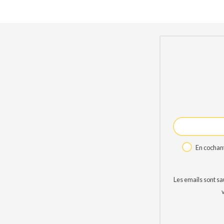
En cochant
Les emails sont s