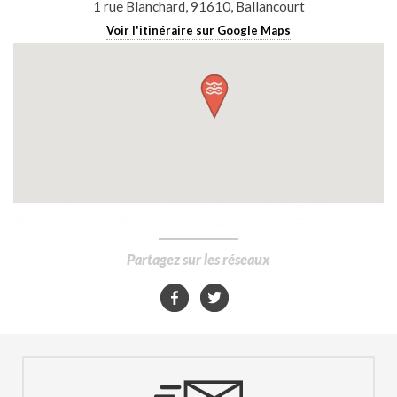
1 rue Blanchard, 91610, Ballancourt
Voir l'itinéraire sur Google Maps
Partagez sur les réseaux