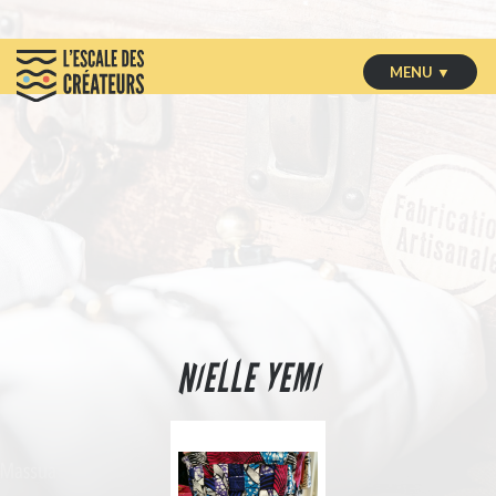
MENU ▼
NIELLE YEMI