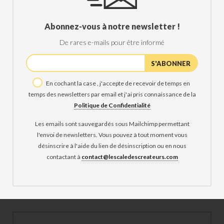
Abonnez-vous à notre newsletter !
De rares e-mails pour être informé
En cochant la case , j'accepte de recevoir de temps en
temps des newsletters par email et j'ai pris connaissance de la
Politique de Confidentialité
Les emails sont sauvegardés sous Mailchimp permettant
l'envoi de newsletters. Vous pouvez à tout moment vous
désinscrire à l'aide du lien de désinscription ou en nous
contactant à
contact@lescaledescreateurs.com