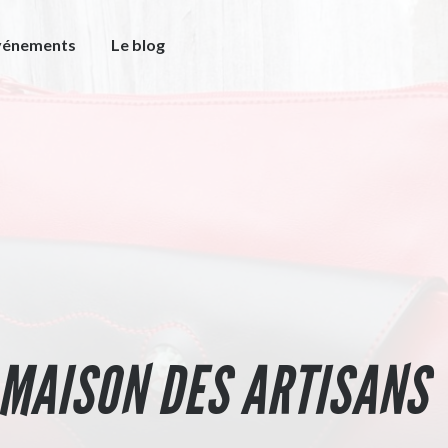
vénements
Le blog
 MAISON DES ARTISANS