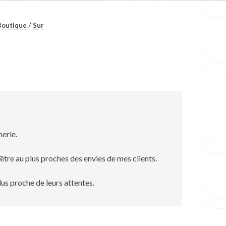
/
Boutique
Sur
nerie.
tre au plus proches des envies de mes clients.
plus proche de leurs attentes.