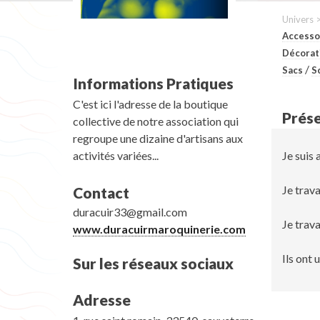
Univers 
Accesso
Décorat
/
Sacs
S
Informations Pratiques
C'est ici l'adresse de la boutique
Prése
collective de notre association qui
regroupe une dizaine d'artisans aux
activités variées...
Je suis 
Je trava
Contact
duracuir33@gmail.com
Je trav
www.duracuirmaroquinerie.com
Ils ont 
Sur les réseaux sociaux
Adresse