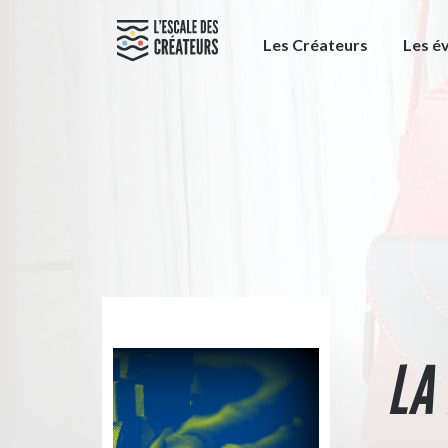
Les Créateurs
Les é
LA