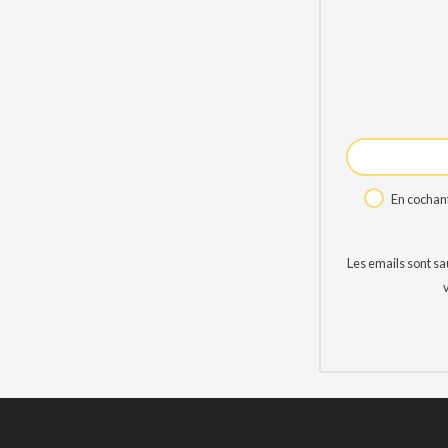
En cochant
Les emails sont s