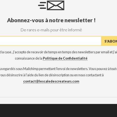
Abonnez-vous à notre newsletter !
De rares e-mails pour être informé
 la case , j'accepte de recevoir de temps en temps des newsletters par email et j'ai
connaissance de la
Politique de Confidentialité
auvegardés sous Mailchimp permettant l'envoi de newsletters. Vous pouvez à tou
vous désinscrire à l'aide du lien de désinscription ou en nous contactant à
contact@lescaledescreateurs.com