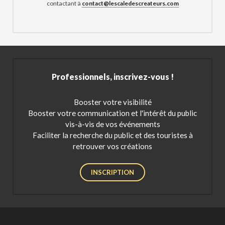
contactant à
contact@lescaledescreateurs.com
Professionnels, inscrivez-vous !
Booster votre visibilité
Booster votre communication et l'intérêt du public
vis-à-vis de vos événements
Faciliter la recherche du public et des touristes à
retrouver vos créations
INSCRIPTION