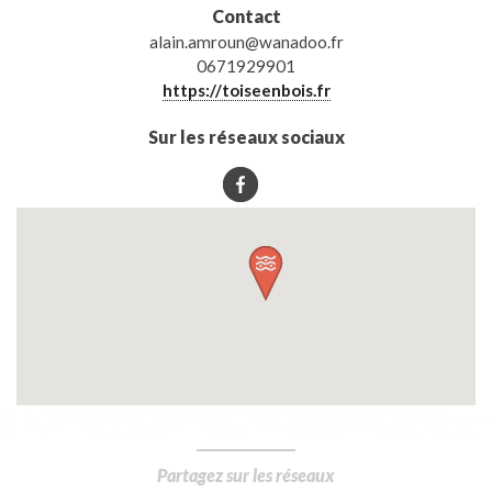
Contact
alain.amroun@wanadoo.fr
0671929901
https://toiseenbois.fr
Sur les réseaux sociaux
Partagez sur les réseaux