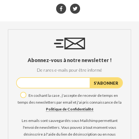
Abonnez-vous à notre newsletter !
De rares e-mails pour être informé
En cochant la case , j'accepte de recevoir de temps en
temps des newsletters par email et j'ai pris connaissance de la
Politique de Confidentialité
Les emails sont sauvegardés sous Mailchimp permettant
l'envoi de newsletters. Vous pouvez à tout moment vous
désinscrire à l'aide du lien de désinscription ou en nous