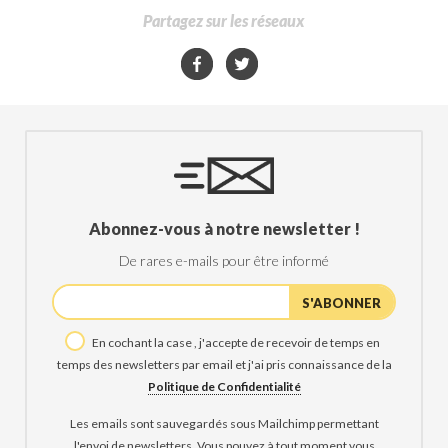
Partagez sur les réseaux
Abonnez-vous à notre newsletter !
De rares e-mails pour être informé
En cochant la case , j'accepte de recevoir de temps en
temps des newsletters par email et j'ai pris connaissance de la
Politique de Confidentialité
Les emails sont sauvegardés sous Mailchimp permettant
l'envoi de newsletters. Vous pouvez à tout moment vous