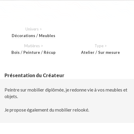
Univers >
/
Décorations
Meubles
Matières >
Type >
/
/
/
Bois
Peinture
Récup
Atelier
Sur mesure
Présentation du Créateur
Peintre sur mobilier diplômée, je redonne vie à vos meubles et
objets.
Je propose également du mobilier relooké.