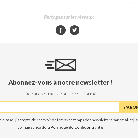
Partagez sur les réseaux
Abonnez-vous à notre newsletter !
De rares e-mails pour être informé
 la case , j'accepte de recevoir de temps en temps des newsletters par email et j'ai
connaissance de la
Politique de Confidentialité