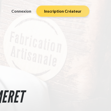
Connexion
Inscription Créateur
MERET