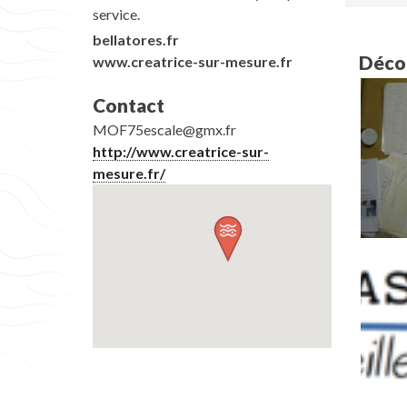
service.
bellatores.fr
Décou
www.creatrice-sur-mesure.fr
Contact
MOF75escale@gmx.fr
http://www.creatrice-sur-
mesure.fr/