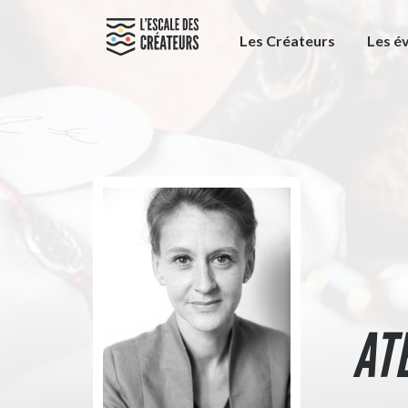
Les Créateurs
Les é
AT