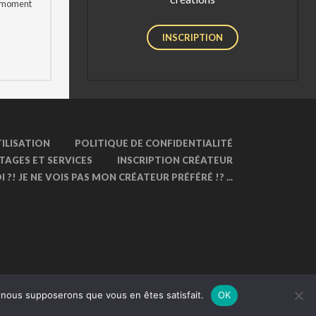
t moment
INSCRIPTION
ILISATION
POLITIQUE DE CONFIDENTIALITÉ
TAGES ET SERVICES
INSCRIPTION CRÉATEUR
 ?! JE NE VOIS PAS MON CRÉATEUR PRÉFÉRÉ !? ...
e, nous supposerons que vous en êtes satisfait.
OK
Conception & réalisation :
CEREAL CONCEPT