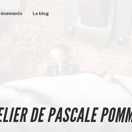
vénements
Le blog
ELIER DE PASCALE POM