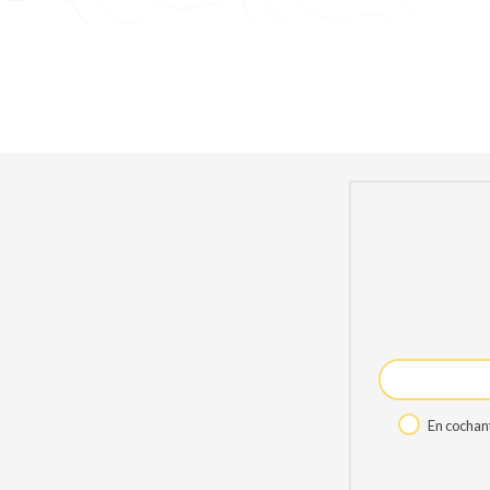
En cochant