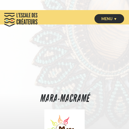
MENU ▼
MARA-MACRAMÉ