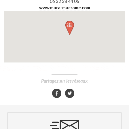
06 32 38 44 06
www.mara-macrame.com
Partagez sur les réseaux