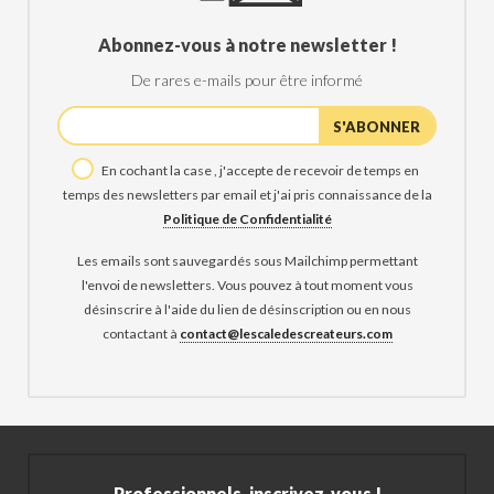
Abonnez-vous à notre newsletter !
De rares e-mails pour être informé
En cochant la case , j'accepte de recevoir de temps en
temps des newsletters par email et j'ai pris connaissance de la
Politique de Confidentialité
Les emails sont sauvegardés sous Mailchimp permettant
l'envoi de newsletters. Vous pouvez à tout moment vous
désinscrire à l'aide du lien de désinscription ou en nous
contactant à
contact@lescaledescreateurs.com
Professionnels, inscrivez-vous !