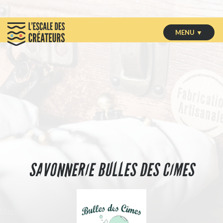
MENU ▼
SAVONNERIE BULLES DES CIMES