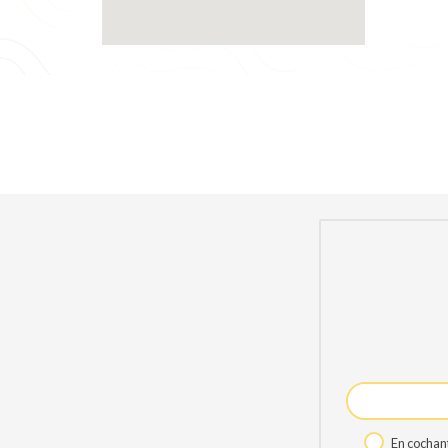
En cochant