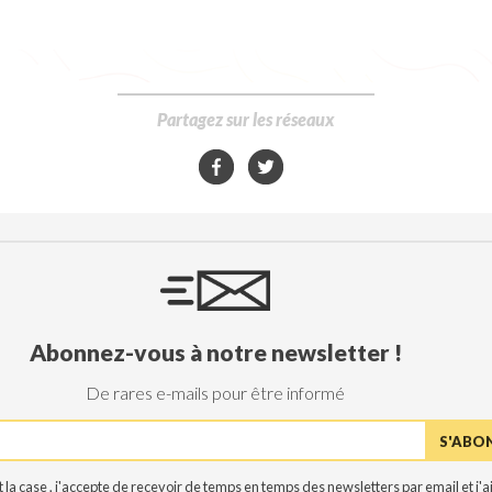
Partagez sur les réseaux
Abonnez-vous à notre newsletter !
De rares e-mails pour être informé
 la case , j'accepte de recevoir de temps en temps des newsletters par email et j'ai