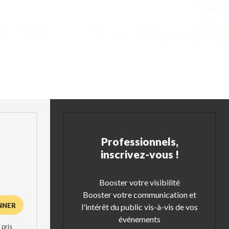
Professionnels,
inscrivez-vous !
Booster votre visibilité
Booster votre communication et
l'intérêt du public vis-à-vis de vos
événements
 pris