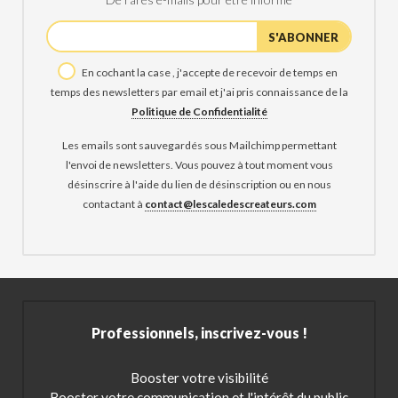
En cochant la case , j'accepte de recevoir de temps en
temps des newsletters par email et j'ai pris connaissance de la
Politique de Confidentialité
Les emails sont sauvegardés sous Mailchimp permettant
l'envoi de newsletters. Vous pouvez à tout moment vous
désinscrire à l'aide du lien de désinscription ou en nous
contactant à
contact@lescaledescreateurs.com
Professionnels, inscrivez-vous !
Booster votre visibilité
Booster votre communication et l'intérêt du public