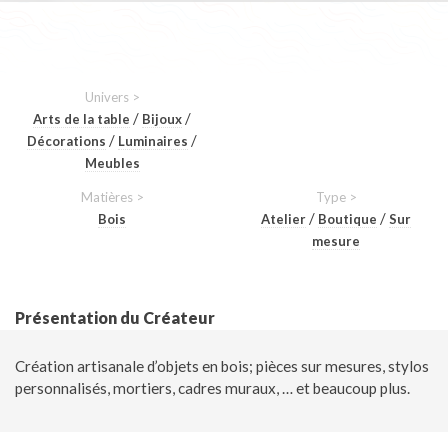
Univers >
/
/
Arts de la table
Bijoux
/
/
Décorations
Luminaires
Meubles
Matières >
Type >
/
/
Bois
Atelier
Boutique
Sur
mesure
Présentation du Créateur
Création artisanale d’objets en bois; pièces sur mesures, stylos
personnalisés, mortiers, cadres muraux, … et beaucoup plus.