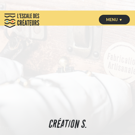
MENU ▼
CRÉATION S.