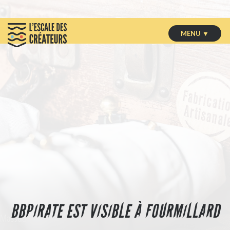
MENU ▼
BBPIRATE EST VISIBLE À FOURMILLARD