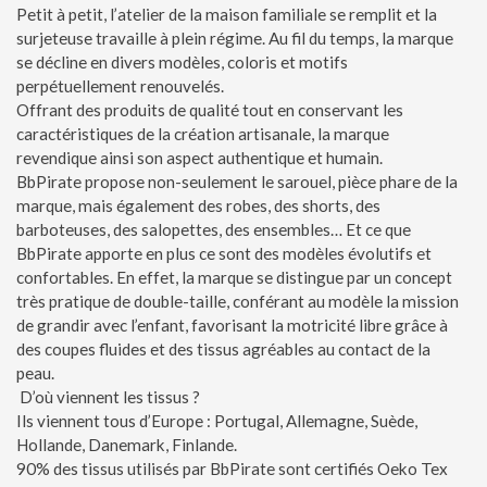
Petit à petit, l’atelier de la maison familiale se remplit et la
surjeteuse travaille à plein régime. Au fil du temps, la marque
se décline en divers modèles, coloris et motifs
perpétuellement renouvelés.
Offrant des produits de qualité tout en conservant les
caractéristiques de la création artisanale, la marque
revendique ainsi son aspect authentique et humain.
BbPirate propose non-seulement le sarouel, pièce phare de la
marque, mais également des robes, des shorts, des
barboteuses, des salopettes, des ensembles… Et ce que
BbPirate apporte en plus ce sont des modèles évolutifs et
confortables. En effet, la marque se distingue par un concept
très pratique de double-taille, conférant au modèle la mission
de grandir avec l’enfant, favorisant la motricité libre grâce à
des coupes fluides et des tissus agréables au contact de la
peau.
D’où viennent les tissus ?
Ils viennent tous d’Europe : Portugal, Allemagne, Suède,
Hollande, Danemark, Finlande.
90% des tissus utilisés par BbPirate sont certifiés Oeko Tex