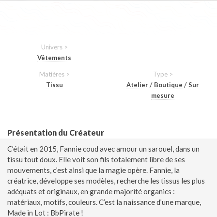
Univers >
Vêtements
Matières >
Type >
/
/
Tissu
Atelier
Boutique
Sur
mesure
Présentation du Créateur
C’était en 2015, Fannie coud avec amour un sarouel, dans un
tissu tout doux. Elle voit son fils totalement libre de ses
mouvements, c’est ainsi que la magie opère. Fannie, la
créatrice, développe ses modèles, recherche les tissus les plus
adéquats et originaux, en grande majorité organics :
matériaux, motifs, couleurs. C’est la naissance d’une marque,
Made in Lot : BbPirate !