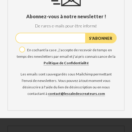
Abonnez-vous à notre newsletter !
De rares e-mails pour être informé
En cochant la case , j'accepte de recevoir de temps en
temps des newsletters par email et j'ai pris connaissance de la
Politique de Confidentialité
Les emails sont sauvegardés sous Mailchimp permettant
l'envoi de newsletters. Vous pouvez à tout moment vous
désinscrire à l'aide du lien de désinscription ou en nous
contactant à
contact@lescaledescreateurs.com