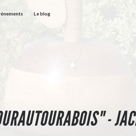
vénements
Le blog
OURAUTOURABOIS" - JAC