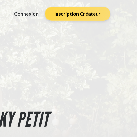
Connexion
Inscription Créateur
KY PETIT