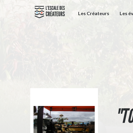
Les Créateurs
Les é
"T