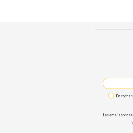
En cochant
Les emails sont s