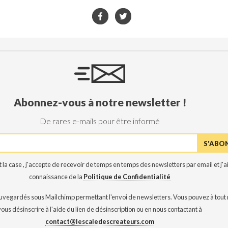
Abonnez-vous à notre newsletter !
De rares e-mails pour être informé
 la case , j'accepte de recevoir de temps en temps des newsletters par email et j'ai
connaissance de la
Politique de Confidentialité
auvegardés sous Mailchimp permettant l'envoi de newsletters. Vous pouvez à tou
vous désinscrire à l'aide du lien de désinscription ou en nous contactant à
contact@lescaledescreateurs.com