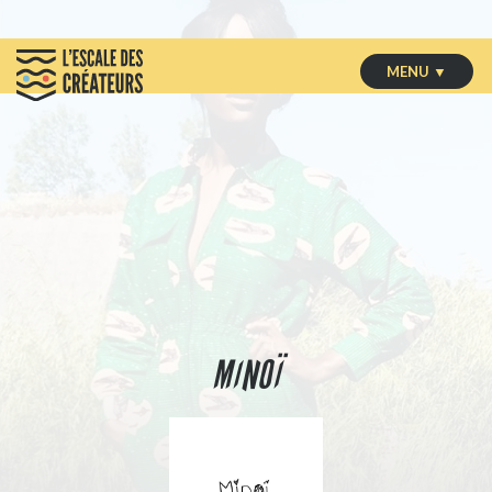
MENU ▼
MINOÏ