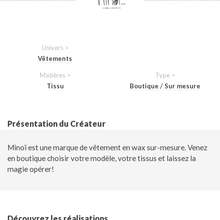
Univers >
Vêtements
Matières >
Type >
/
Tissu
Boutique
Sur mesure
Présentation du Créateur
Minoï est une marque de vêtement en wax sur-mesure. Venez
en boutique choisir votre modèle, votre tissus et laissez la
magie opérer!
Découvrez les réalisations