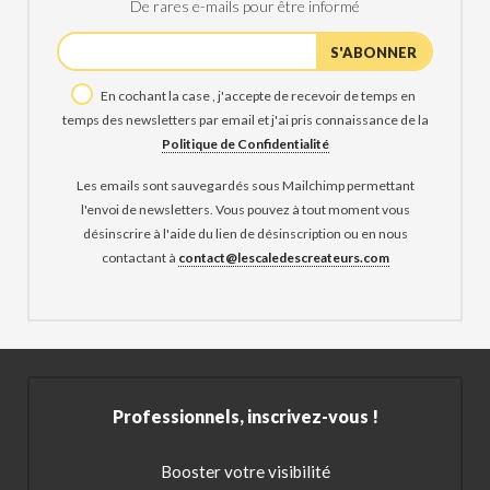
De rares e-mails pour être informé
En cochant la case , j'accepte de recevoir de temps en
temps des newsletters par email et j'ai pris connaissance de la
Politique de Confidentialité
Les emails sont sauvegardés sous Mailchimp permettant
l'envoi de newsletters. Vous pouvez à tout moment vous
désinscrire à l'aide du lien de désinscription ou en nous
contactant à
contact@lescaledescreateurs.com
Professionnels, inscrivez-vous !
Booster votre visibilité