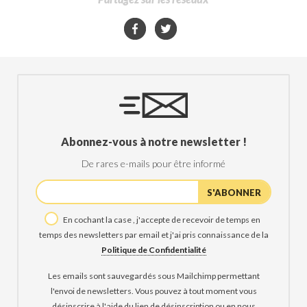
Abonnez-vous à notre newsletter !
De rares e-mails pour être informé
En cochant la case , j'accepte de recevoir de temps en
temps des newsletters par email et j'ai pris connaissance de la
Politique de Confidentialité
Les emails sont sauvegardés sous Mailchimp permettant
l'envoi de newsletters. Vous pouvez à tout moment vous
désinscrire à l'aide du lien de désinscription ou en nous