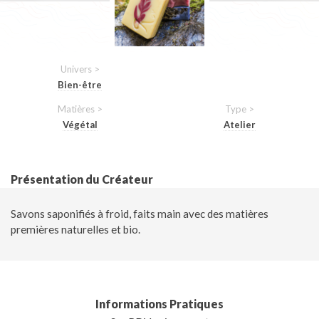
Univers >
Bien-être
Matières >
Type >
Végétal
Atelier
Présentation du Créateur
Savons saponifiés à froid, faits main avec des matières
premières naturelles et bio.
Informations Pratiques