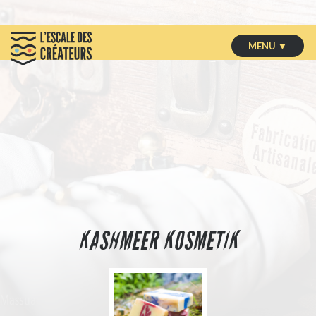
MENU ▼
KASHMEER KOSMETIK