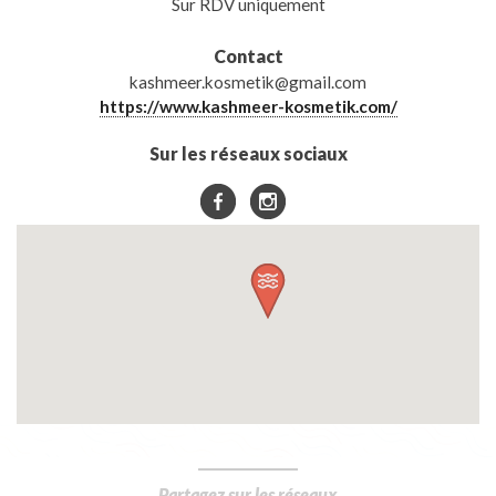
Sur RDV uniquement
Contact
kashmeer.kosmetik@gmail.com
https://www.kashmeer-kosmetik.com/
Sur les réseaux sociaux
Partagez sur les réseaux