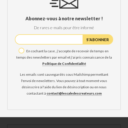
Abonnez-vous à notre newsletter !
De rares e-mails pour être informé
En cochant la case , j'accepte de recevoir de temps en
temps des newsletters par email et j'ai pris connaissance de la
Politique de Confidentialité
Les emails sont sauvegardés sous Mailchimp permettant
l'envoi de newsletters. Vous pouvez à tout moment vous
désinscrire à l'aide du lien de désinscription ou en nous
contactant à
contact@lescaledescreateurs.com