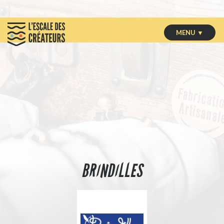
MENU ▼
BRINDILLES