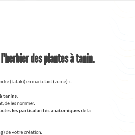
herbier des plantes à tanin.
indre (tataki) en martelant (zome) ».
à tanins
.
nt, de les nommer.
toutes
les particularités anatomiques
de la
g) de votre création.