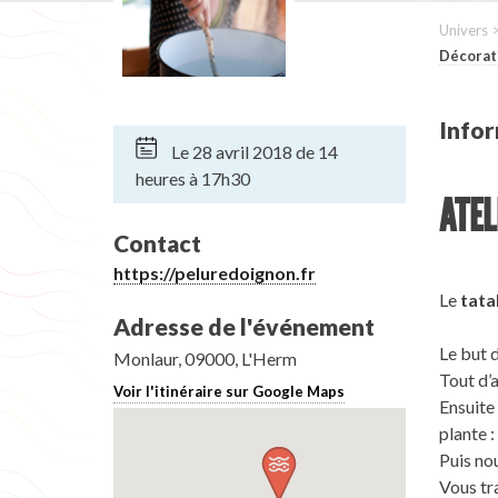
Univers 
Décorat
Infor
Le 28 avril 2018 de 14
heures à 17h30
ATEL
Contact
https://peluredoignon.fr
Le
tata
Adresse de l'événement
Le but d
Monlaur, 09000, L'Herm
Tout d’
Voir l'itinéraire sur Google Maps
Ensuite
plante :
Puis no
Vous tra