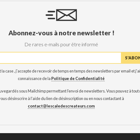
Abonnez-vous à notre newsletter !
De rares e-mails pour être informé
 la case , j'accepte de recevoir de temps en temps des newsletters par email et j'ai
connaissance de la
Politique de Confidentialité
auvegardés sous Mailchimp permettant l'envoi de newsletters. Vous pouvez à tou
vous désinscrire à l'aide du lien de désinscription ou en nous contactant à
contact@lescaledescreateurs.com