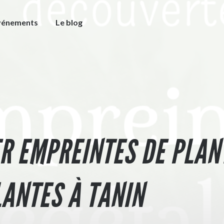
vénements
Le blog
ER EMPREINTES DE PLANT
LANTES À TANIN