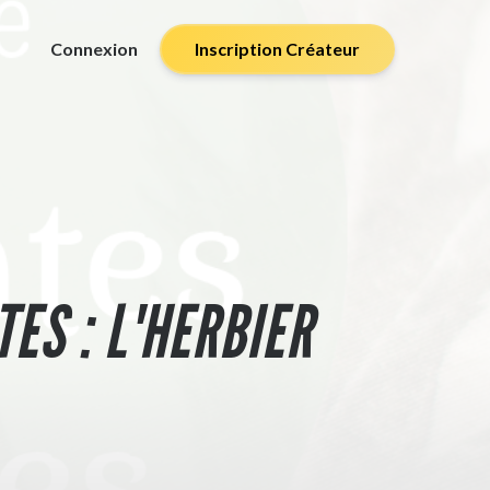
Connexion
Inscription Créateur
ES : L'HERBIER