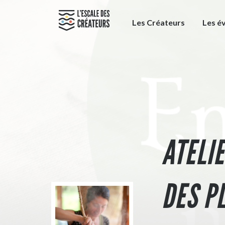
Les Créateurs
Les é
ATELI
DES P