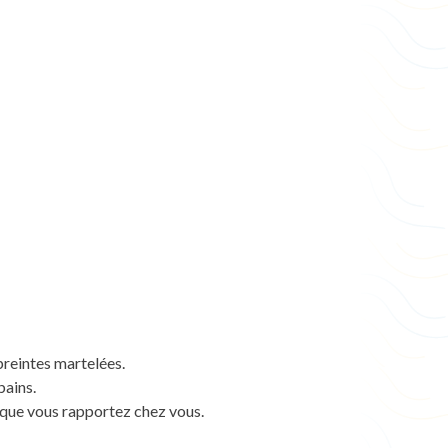
reintes martelées.
bains.
 que vous rapportez chez vous.