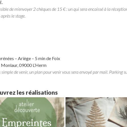
€.
ossible de m’envoyer 2 chèques de 15 € : un qui sera encaissé à la réceptio
 après le stage.
rénées – Ariège – 5 min de Foix
t Monlaur, 09000 L’Herm
ès simple de venir, un plan pour venir vous sera envoyé par mail. Parking su
vrez les réalisations