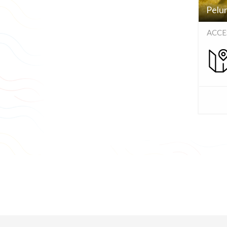
Pelu
ACCE