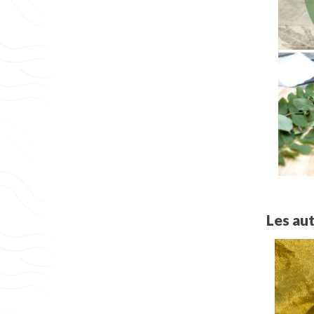
Les au