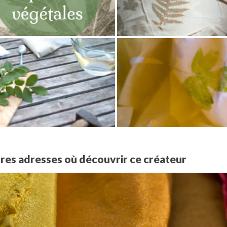
tres adresses où découvrir ce créateur