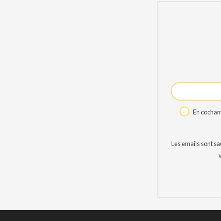
En cochant
Les emails sont s