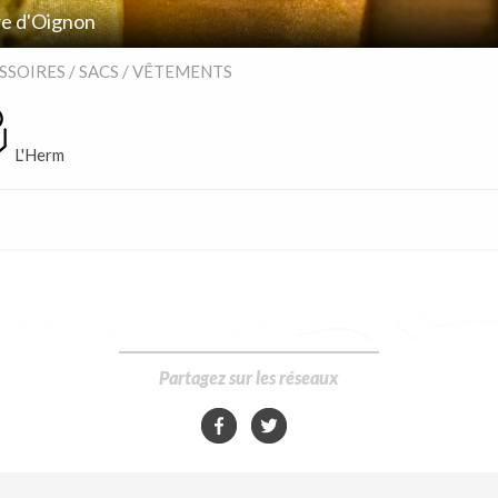
re d'Oignon
SSOIRES / SACS / VÊTEMENTS
L'Herm
Partagez sur les réseaux