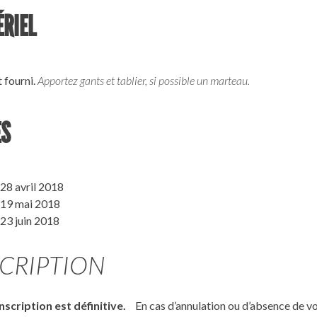
RIEL
 fourni.
Apportez gants et tablier, si possible un marteau.
ES
28 avril 2018
 19 mai 2018
23 juin 2018
SCRIPTION
nscription est définitive.
En cas d’annulation ou d’absence de v