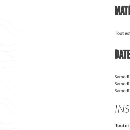
MATÉ
Tout est
DAT
Samedi 
Samedi
Samedi 
IN
Toute i