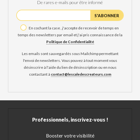
De rares e-mails pour être informé
En cochant la case , j'accepte de recevoir de temps en
temps des newsletters par email et j'ai pris connaissance de la
Politique de Confidentialité
Les emails sont sauvegardés sous Mailchimp permettant
l'envoi de newsletters. Vous pouvez à tout moment vous
désinscrire à l'aide du lien de désinscription ou en nous
contactant à
contact@lescaledescreateurs.com
Professionnels, inscrivez-vous !
Booster votre visibilité