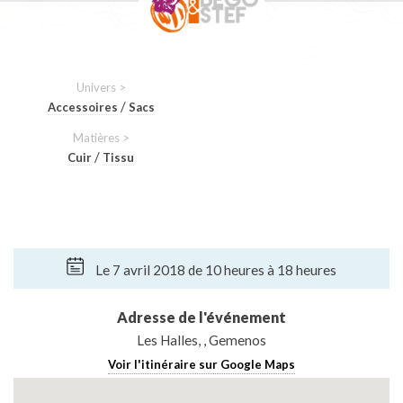
Univers >
/
Accessoires
Sacs
Matières >
/
Cuir
Tissu
Le 7 avril 2018 de 10 heures à 18 heures
Adresse de l'événement
Les Halles, , Gemenos
Voir l'itinéraire sur Google Maps