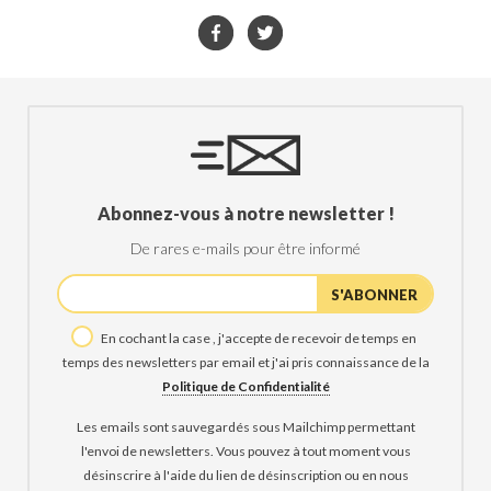
Abonnez-vous à notre newsletter !
De rares e-mails pour être informé
En cochant la case , j'accepte de recevoir de temps en
temps des newsletters par email et j'ai pris connaissance de la
Politique de Confidentialité
Les emails sont sauvegardés sous Mailchimp permettant
l'envoi de newsletters. Vous pouvez à tout moment vous
désinscrire à l'aide du lien de désinscription ou en nous