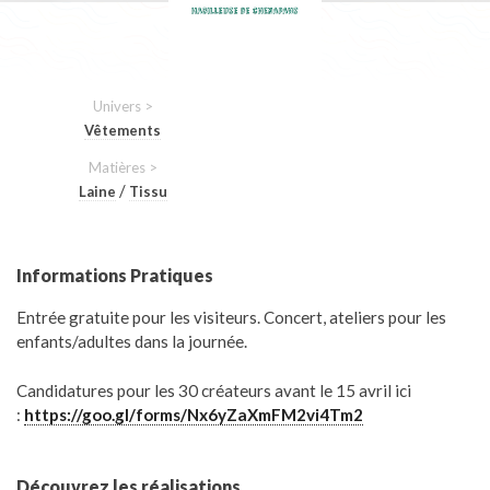
Univers >
Vêtements
Matières >
/
Laine
Tissu
Informations Pratiques
Entrée gratuite pour les visiteurs. Concert, ateliers pour les
enfants/adultes dans la journée.
Candidatures pour les 30 créateurs avant le 15 avril ici
:
https://goo.gl/forms/Nx6yZaXmFM2vi4Tm2
Découvrez les réalisations