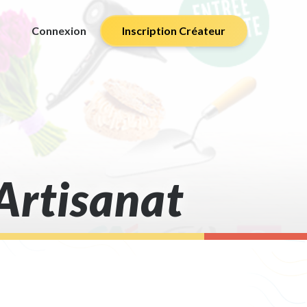
Connexion
Inscription Créateur
’Artisanat