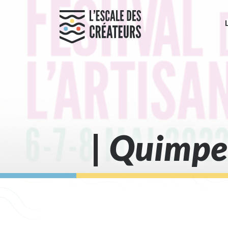
| Quimper