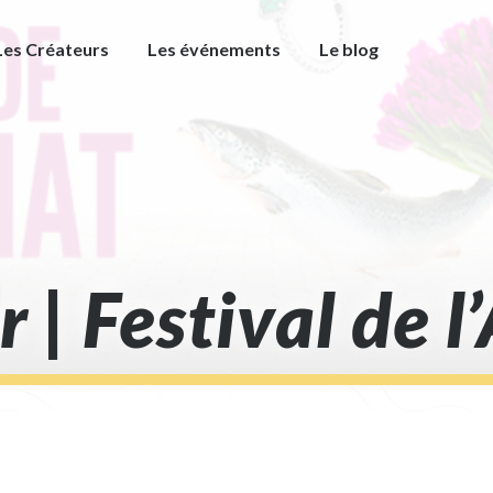
Les Créateurs
Les événements
Le blog
 | Festival de l